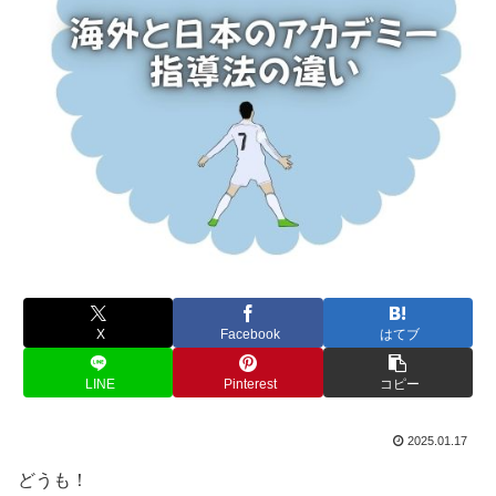
X
Facebook
はてブ
LINE
Pinterest
コピー
2025.01.17
どうも！