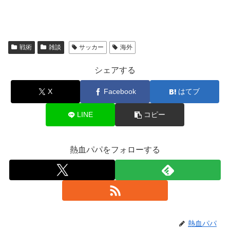
戦術
雑談
サッカー
海外
シェアする
X
Facebook
はてブ
LINE
コピー
熱血パパをフォローする
熱血パパ