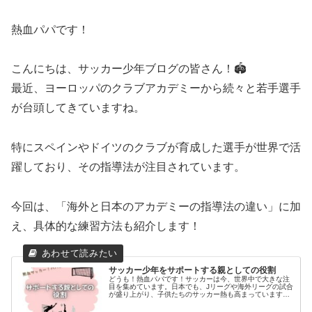
熱血パパです！
こんにちは、サッカー少年ブログの皆さん！🏟️
最近、ヨーロッパのクラブアカデミーから続々と若手選手
が台頭してきていますね。
特にスペインやドイツのクラブが育成した選手が世界で活
躍しており、その指導法が注目されています。
今回は、「海外と日本のアカデミーの指導法の違い」に加
え、具体的な練習方法も紹介します！
サッカー少年をサポートする親としての役割
どうも！熱血パパです！サッカーは今、世界中で大きな注
目を集めています。日本でも、Jリーグや海外リーグの試合
が盛り上がり、子供たちのサッカー熱も高まっています。
そんな中、親として子供のサッカー上達をどのようにサポ
ートするかが大きな課題となって...