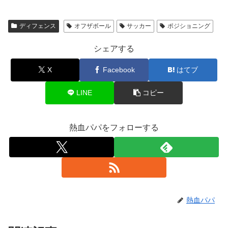
ディフェンス
オフザボール
サッカー
ポジショニング
シェアする
X
Facebook
はてブ
LINE
コピー
熱血パパをフォローする
熱血パパ