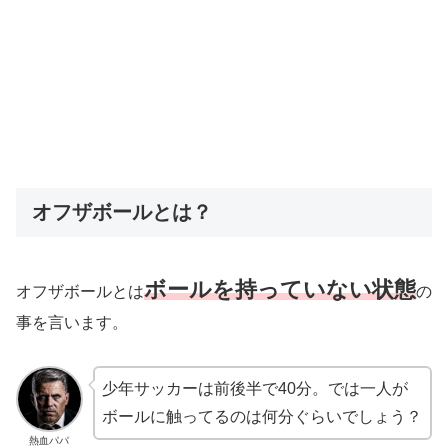
オフザボールとは？
ボールを持っていない状態
オフザボールとは
の
事を言います。
少年サッカーは前後半で40分。では一人が
ボールに触ってるのは何分ぐらいでしょう？
熱血パパ