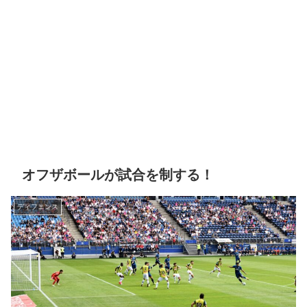
オフザボールが試合を制する！
ディフェンス