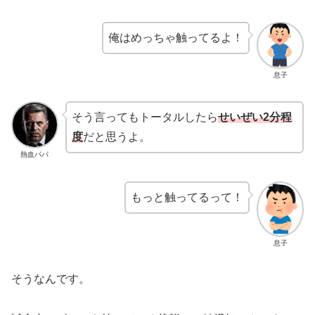
俺はめっちゃ触ってるよ！
息子
そう言ってもトータルしたら
せいぜい2分程
度
だと思うよ。
熱血パパ
もっと触ってるって！
息子
そうなんです。