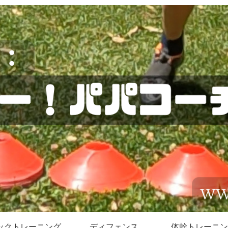
ックトレーニング
ディフェンス
体幹トレーニン