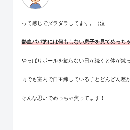
って感じでダラダラしてます。（泣
熱血パパ的には何もしない息子を見てめっち
やっぱりボールを触らない日が続くと体が鈍
雨でも室内で自主練している子とどんどん差
そんな思いでめっちゃ焦ってます！