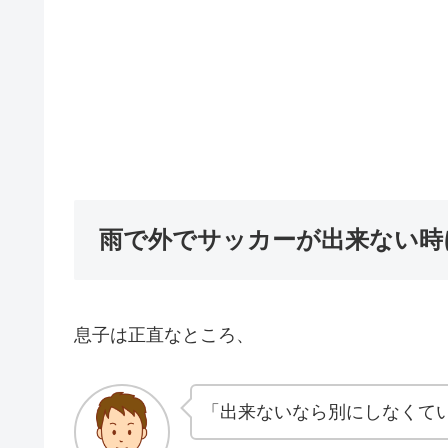
雨で外でサッカーが出来ない時
息子は正直なところ、
「出来ないなら別にしなくて