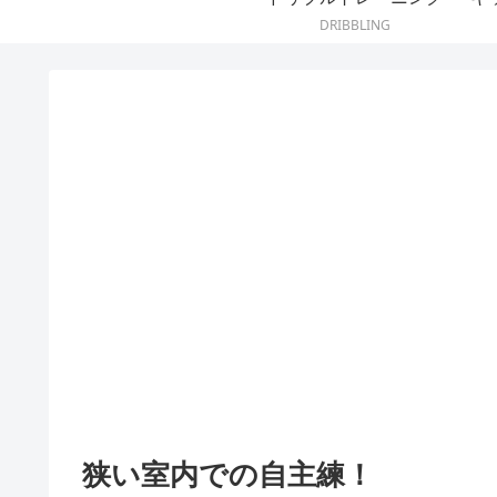
DRIBBLING
狭い室内での自主練！