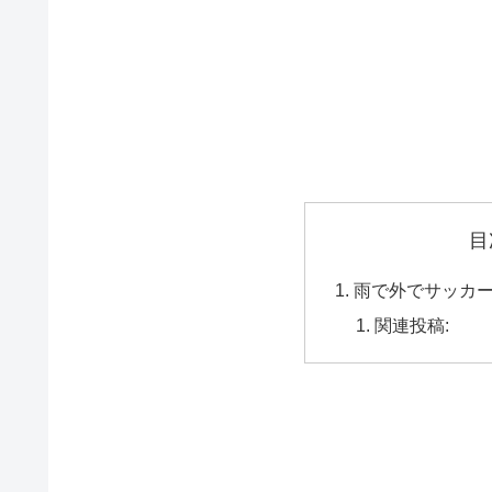
目
雨で外でサッカ
関連投稿: