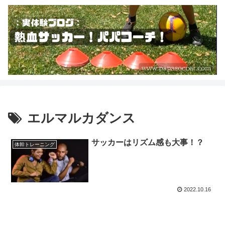
エルマルカダンス
サッカーはリズム感も大事！？
体幹トレーニング
2022.10.16