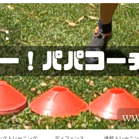
ックトレーニング
ディフェンス
体幹トレーニン