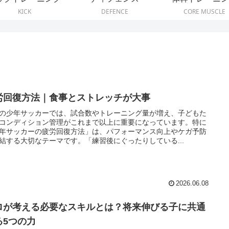
KICK
DEFENCE
CORE MUSCLE
労回復方法｜食事とストレッチが大事
の少年サッカーでは、試合数やトレーニング量が増え、子どもた
コンディション管理がこれまで以上に重要になっています。特に
年サッカーの疲労回復方法」は、パフォーマンス向上やケガ予防
結する大切なテーマです。「練習後にぐったりしている...
2026.06.08
ロが考える必要なスキルとは？将来伸びる子に共通
る5つの力