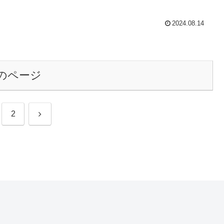
2024.08.14
のページ
次
2
へ