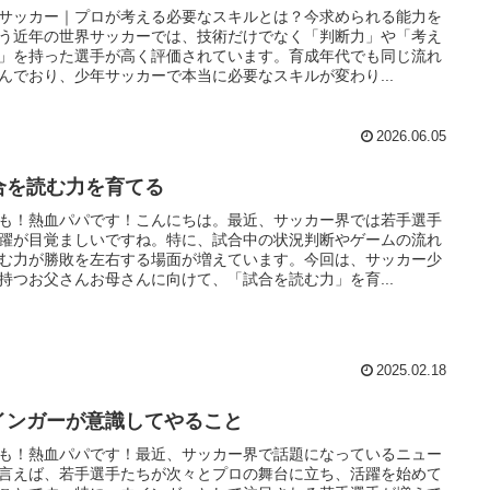
サッカー｜プロが考える必要なスキルとは？今求められる能力を
う近年の世界サッカーでは、技術だけでなく「判断力」や「考え
」を持った選手が高く評価されています。育成年代でも同じ流れ
んでおり、少年サッカーで本当に必要なスキルが変わり...
2026.06.05
合を読む力を育てる
も！熱血パパです！こんにちは。最近、サッカー界では若手選手
躍が目覚ましいですね。特に、試合中の状況判断やゲームの流れ
む力が勝敗を左右する場面が増えています。今回は、サッカー少
持つお父さんお母さんに向けて、「試合を読む力」を育...
2025.02.18
インガーが意識してやること
も！熱血パパです！最近、サッカー界で話題になっているニュー
言えば、若手選手たちが次々とプロの舞台に立ち、活躍を始めて