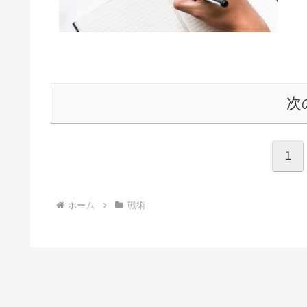
次
1
ホーム
戦術