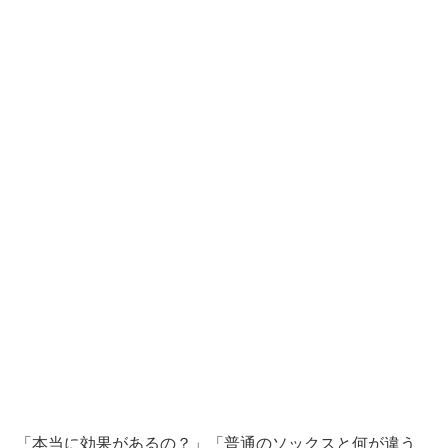
「本当に効果があるの？」「普通のソックスと何が違う